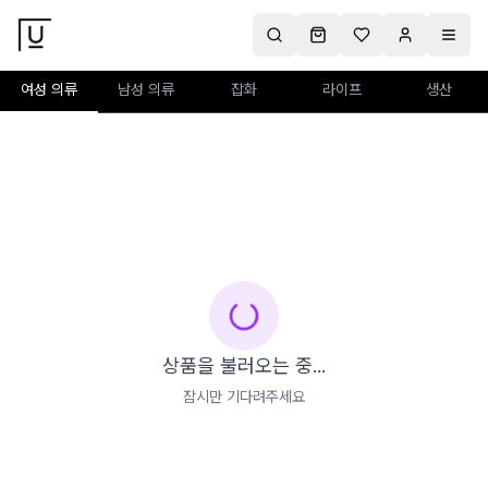
여성 의류
남성 의류
잡화
라이프
생산
상품을 불러오는 중...
잠시만 기다려주세요