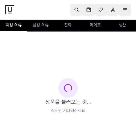
여성 의류
남성 의류
잡화
라이프
생산
상품을 불러오는 중...
잠시만 기다려주세요