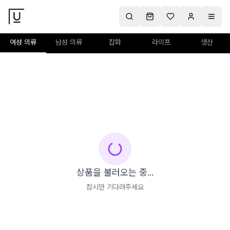
여성 의류
남성 의류
잡화
라이프
생산
상품을 불러오는 중...
잠시만 기다려주세요